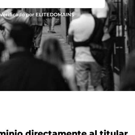
Verificado por ELITEDOMAINS
nio directamente al titular