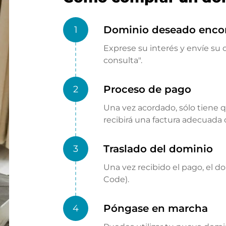
Dominio deseado enco
1
Exprese su interés y envíe su o
consulta".
Proceso de pago
2
Una vez acordado, sólo tiene 
recibirá una factura adecuada
Traslado del dominio
3
Una vez recibido el pago, el d
Code).
Póngase en marcha
4