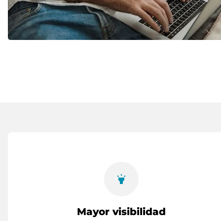
highlight
Mayor visibilidad