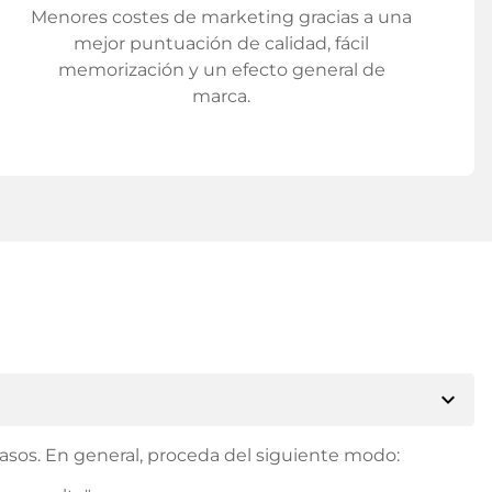
Menores costes de marketing gracias a una
mejor puntuación de calidad, fácil
memorización y un efecto general de
marca.
expand_more
asos. En general, proceda del siguiente modo: